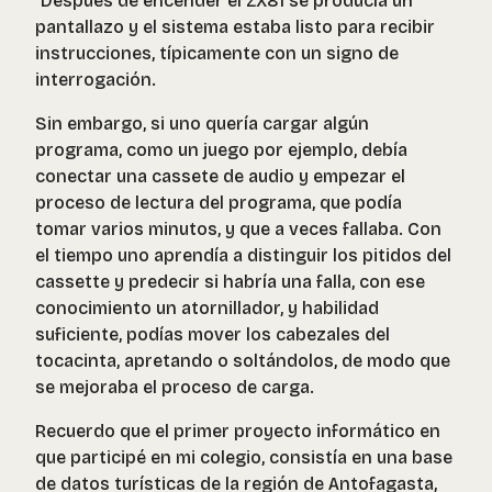
´Después de encender el ZX81 se producía un
pantallazo y el sistema estaba listo para recibir
instrucciones, típicamente con un signo de
interrogación.
Sin embargo, si uno quería cargar algún
programa, como un juego por ejemplo, debía
conectar una cassete de audio y empezar el
proceso de lectura del programa, que podía
tomar varios minutos, y que a veces fallaba. Con
el tiempo uno aprendía a distinguir los pitidos del
cassette y predecir si habría una falla, con ese
conocimiento un atornillador, y habilidad
suficiente, podías mover los cabezales del
tocacinta, apretando o soltándolos, de modo que
se mejoraba el proceso de carga.
Recuerdo que el primer proyecto informático en
que participé en mi colegio, consistía en una base
de datos turísticas de la región de Antofagasta,