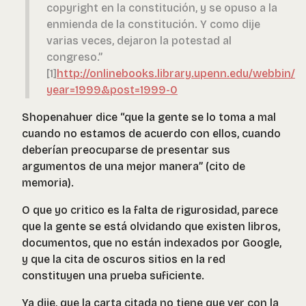
copyright en la constitución, y se opuso a la
enmienda de la constitución. Y como dije
varias veces, dejaron la potestad al
congreso.”
[1]
http://onlinebooks.library.upenn.edu/webbin/b
year=1999&post=1999-0
Shopenahuer dice “que la gente se lo toma a mal
cuando no estamos de acuerdo con ellos, cuando
deberían preocuparse de presentar sus
argumentos de una mejor manera” (cito de
memoria).
O que yo critico es la falta de rigurosidad, parece
que la gente se está olvidando que existen libros,
documentos, que no están indexados por Google,
y que la cita de oscuros sitios en la red
constituyen una prueba suficiente.
Ya dije, que la carta citada no tiene que ver con la