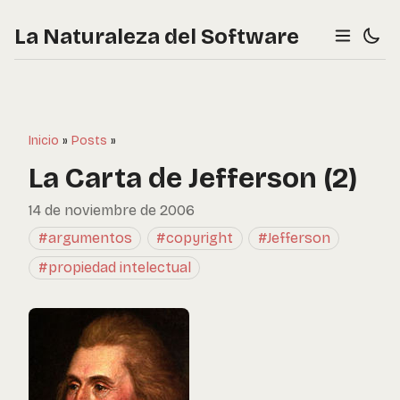
La Naturaleza del Software
Inicio
»
Posts
»
La Carta de Jefferson (2)
14 de noviembre de 2006
#argumentos
#copyright
#Jefferson
#propiedad intelectual