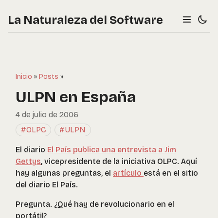
La Naturaleza del Software
Inicio
»
Posts
»
ULPN en España
4 de julio de 2006
#OLPC
#ULPN
El diario
El País publica una entrevista a Jim
Gettys
, vicepresidente de la iniciativa OLPC. Aquí
hay algunas preguntas, el
artículo
está en el sitio
del diario El País.
Pregunta. ¿Qué hay de revolucionario en el
portátil?