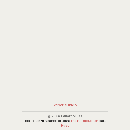
Volver al inicio
© 2026 Eduardo Díaz
Hecho con ❤️ usando el tema
Rusty Typewriter
para
Hugo