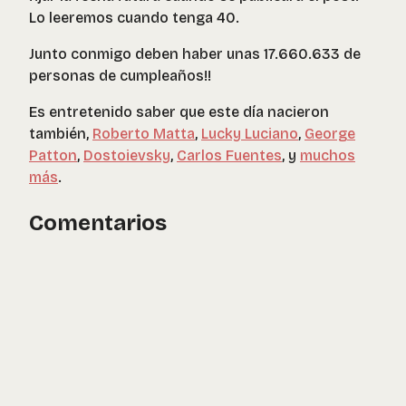
Lo leeremos cuando tenga 40.
Junto conmigo deben haber unas 17.660.633 de
personas de cumpleaños!!
Es entretenido saber que este día nacieron
también,
Roberto Matta
,
Lucky Luciano
,
George
Patton
,
Dostoievsky
,
Carlos Fuentes
, y
muchos
más
.
Comentarios