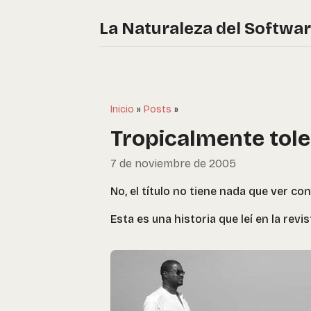
La Naturaleza del Softwa
Inicio
»
Posts
»
Tropicalmente tol
7 de noviembre de 2005
No, el título no tiene nada que ver con
Esta es una historia que leí en la re