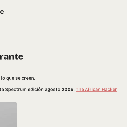
re
erante
 lo que se creen.
vista Spectrum edición agosto
2005
:
The African Hacker