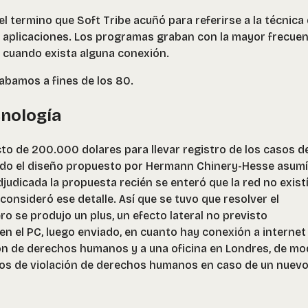
l termino que Soft Tribe acuñó para referirse a la técnica
s aplicaciones. Los programas graban con la mayor frecuen
or cuando exista alguna conexión.
cabamos a fines de los 80.
nología
to de 200.000 dolares para llevar registro de los casos d
odo el diseño propuesto por Hermann Chinery-Hesse asumí
judicada la propuesta recién se enteró que la red no existía
nsideró ese detalle. Así que se tuvo que resolver el
ro se produjo un plus, un efecto lateral no previsto
en el PC, luego enviado, en cuanto hay conexión a internet
ión de derechos humanos y a una oficina en Londres, de m
sos de violación de derechos humanos en caso de un nuev