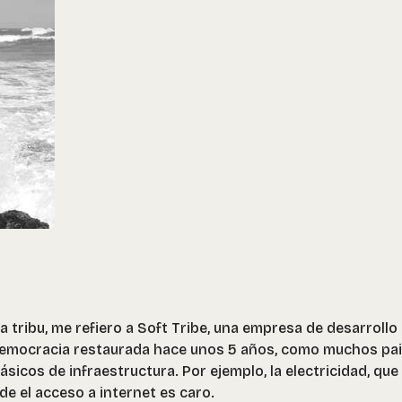
a tribu, me refiero a Soft Tribe, una empresa de desarrollo
democracia restaurada hace unos 5 años, como muchos pa
sicos de infraestructura. Por ejemplo, la electricidad, que
e el acceso a internet es caro.