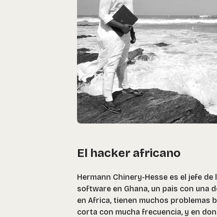
El hacker africano
Hermann Chinery-Hesse es el jefe de l
software en Ghana, un pais con una 
en Africa, tienen muchos problemas bá
corta con mucha frecuencia, y en dond