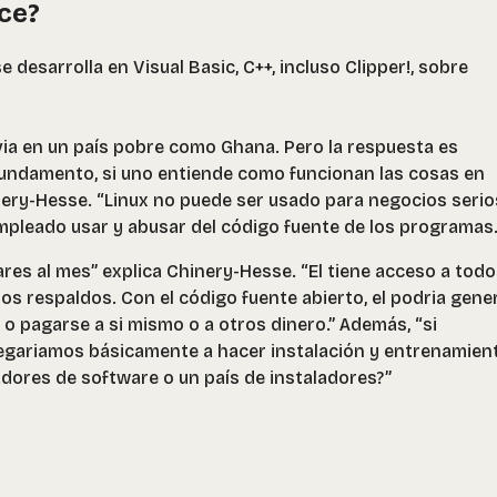
ce?
desarrolla en Visual Basic, C++, incluso Clipper!, sobre
bvia en un país pobre como Ghana. Pero la respuesta es
fundamento, si uno entiende como funcionan las cosas en
nery-Hesse. “Linux no puede ser usado para negocios serios
empleado usar y abusar del código fuente de los programas
ares al mes” explica Chinery-Hesse. “El tiene acceso a tod
los respaldos. Con el código fuente abierto, el podria gene
 o pagarse a si mismo o a otros dinero.” Además, “si
egariamos básicamente a hacer instalación y entrenamient
adores de software o un país de instaladores?”