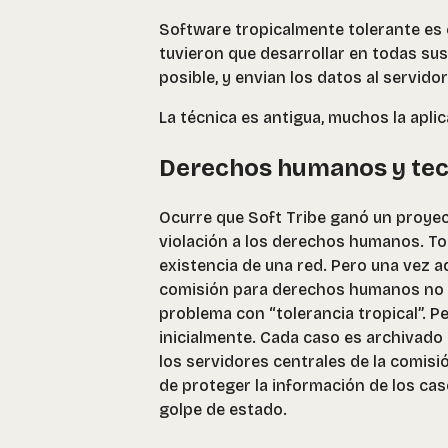
Software tropicalmente tolerante es e
tuvieron que desarrollar en todas su
posible, y envian los datos al servid
La técnica es antigua, muchos la apli
Derechos humanos y tec
Ocurre que Soft Tribe ganó un proyec
violación a los derechos humanos. T
existencia de una red. Pero una vez ad
comisión para derechos humanos no co
problema con “tolerancia tropical”. Pe
inicialmente. Cada caso es archivado 
los servidores centrales de la comis
de proteger la información de los ca
golpe de estado.