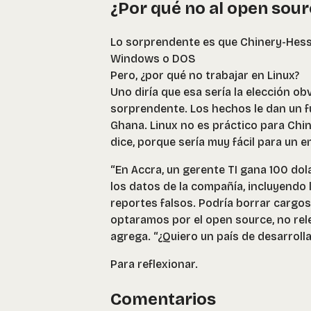
¿Por qué no al open sour
Lo sorprendente es que Chinery-Hesse 
Windows o DOS
Pero, ¿por qué no trabajar en Linux?
Uno diría que esa sería la elección o
sorprendente. Los hechos le dan un 
Ghana. Linux no es práctico para Chi
dice, porque sería muy fácil para un 
“En Accra, un gerente TI gana 100 dol
los datos de la compañía, incluyendo 
reportes falsos. Podría borrar cargos
optaramos por el open source, no rel
agrega. “¿Quiero un país de desarroll
Para reflexionar.
Comentarios