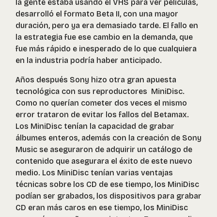
la gente estaba usando el VHS para ver películas,
desarrolló el formato Beta II, con una mayor
duración, pero ya era demasiado tarde. El fallo en
la estrategia fue ese cambio en la demanda, que
fue más rápido e inesperado de lo que cualquiera
en la industria podría haber anticipado.
Años después Sony hizo otra gran apuesta
tecnológica con sus reproductores MiniDisc.
Como no querían cometer dos veces el mismo
error trataron de evitar los fallos del Betamax.
Los MiniDisc tenían la capacidad de grabar
álbumes enteros, además con la creación de Sony
Music se aseguraron de adquirir un catálogo de
contenido que asegurara el éxito de este nuevo
medio. Los MiniDisc tenían varias ventajas
técnicas sobre los CD de ese tiempo, los MiniDisc
podían ser grabados, los dispositivos para grabar
CD eran más caros en ese tiempo, los MiniDisc