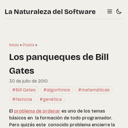
La Naturaleza del Software
Inicio
»
Posts
»
Los panqueques de Bill
Gates
30 de julio de 2010
#Bill Gates
#algoritmos
#matemáticas
#historia
#genética
El
problema de ordenar
es uno de los temas
básicos en la formación de todo programador.
Pero quizás este conocido problema encierre la