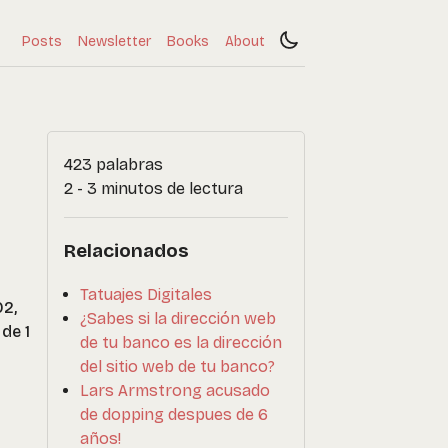
Posts
Newsletter
Books
About
423 palabras
2 - 3 minutos de lectura
Relacionados
Tatuajes Digitales
02,
¿Sabes si la dirección web
de 1
de tu banco es la dirección
del sitio web de tu banco?
Lars Armstrong acusado
de dopping despues de 6
años!