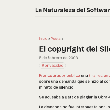
La Naturaleza del Softwa
Inicio
»
Posts
»
El copyright del Si
5 de febrero de 2009
#privacidad
Francotirador publica
una
tira recien
sobre una demanda que se hizo al comp
minuto de silencio.
Se acusaba a Batt de plagiar la Obra 
La demanda no fue interpuesta por Jo