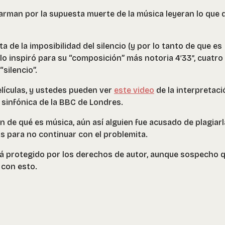
arman por la supuesta muerte de la música leyeran lo que d
a de la imposibilidad del silencio (y por lo tanto de que es
 lo inspiró para su “composición” más notoria 4′33″, cuatro
silencio”.
elículas, y ustedes pueden ver
este video
de la interpretaci
 sinfónica de la BBC de Londres.
ón de qué es música, aún así alguien fue acusado de plagiarl
s para no continuar con el problemita.
stá protegido por los derechos de autor, aunque sospecho 
 con esto.