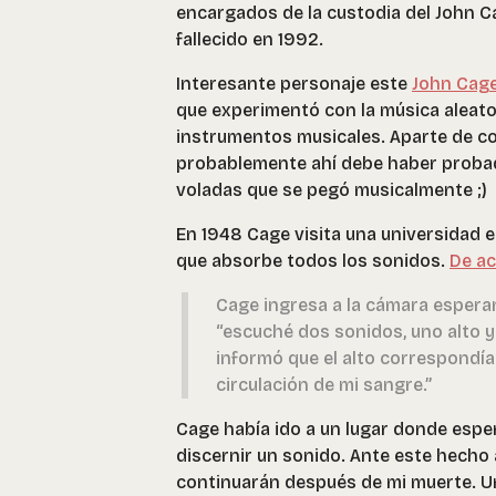
encargados de la custodia del John C
fallecido en 1992.
Interesante personaje este
John Cag
que experimentó con la música aleator
instrumentos musicales. Aparte de comp
probablemente ahí debe haber probado
voladas que se pegó musicalmente ;)
En 1948 Cage visita una universidad 
que absorbe todos los sonidos.
De ac
Cage ingresa a la cámara espera
“escuché dos sonidos, uno alto y 
informó que el alto correspondía 
circulación de mi sangre.”
Cage había ido a un lugar donde esper
discernir un sonido. Ante este hecho
continuarán después de mi muerte. Uno