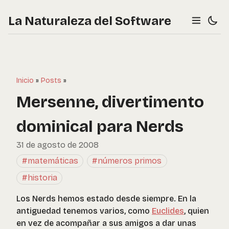
La Naturaleza del Software
Inicio
»
Posts
»
Mersenne, divertimento
dominical para Nerds
31 de agosto de 2008
#matemáticas
#números primos
#historia
Los Nerds hemos estado desde siempre. En la
antiguedad tenemos varios, como
Euclides
, quien
en vez de acompañar a sus amigos a dar unas