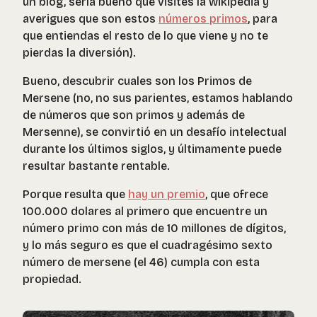
un blog, sería bueno que visites la wikipedia y
averigues que son estos
números primos
, para
que entiendas el resto de lo que viene y no te
pierdas la diversión).
Bueno, descubrir cuales son los Primos de
Mersene (no, no sus parientes, estamos hablando
de números que son primos y además de
Mersenne), se convirtió en un desafío intelectual
durante los últimos siglos, y últimamente puede
resultar bastante rentable.
Porque resulta que
hay un premio
, que ofrece
100.000 dolares al primero que encuentre un
número primo con más de 10 millones de dígitos,
y lo más seguro es que el cuadragésimo sexto
número de mersene (el 46) cumpla con esta
propiedad.