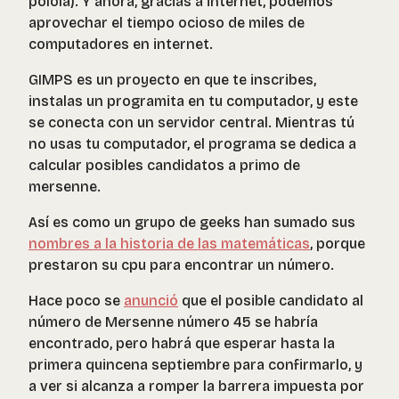
polola). Y ahora, gracias a internet, podemos
aprovechar el tiempo ocioso de miles de
computadores en internet.
GIMPS es un proyecto en que te inscribes,
instalas un programita en tu computador, y este
se conecta con un servidor central. Mientras tú
no usas tu computador, el programa se dedica a
calcular posibles candidatos a primo de
mersenne.
Así es como un grupo de geeks han sumado sus
nombres a la historia de las matemáticas
, porque
prestaron su cpu para encontrar un número.
Hace poco se
anunció
que el posible candidato al
número de Mersenne número 45 se habría
encontrado, pero habrá que esperar hasta la
primera quincena septiembre para confirmarlo, y
a ver si alcanza a romper la barrera impuesta por