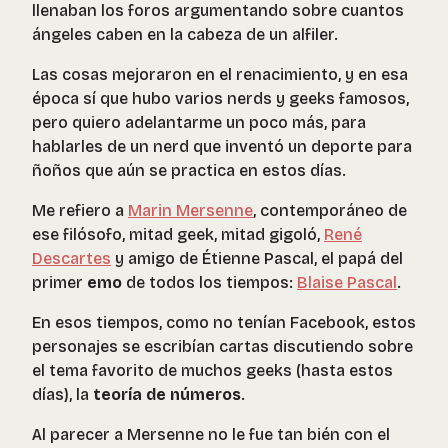
llenaban los foros argumentando sobre cuantos
ángeles caben en la cabeza de un alfiler.
Las cosas mejoraron en el renacimiento, y en esa
época sí que hubo varios nerds y geeks famosos,
pero quiero adelantarme un poco más, para
hablarles de un nerd que inventó un deporte para
ñoños que aún se practica en estos días.
Me refiero a
Marin Mersenne
, contemporáneo de
ese filósofo, mitad geek, mitad gigoló,
René
Descartes
y amigo de Étienne Pascal, el papá del
primer
emo
de todos los tiempos:
Blaise Pascal
.
En esos tiempos, como no tenían Facebook, estos
personajes se escribían cartas discutiendo sobre
el tema favorito de muchos geeks (hasta estos
días), la
teoría de números
.
Al parecer a Mersenne no le fue tan bién con el