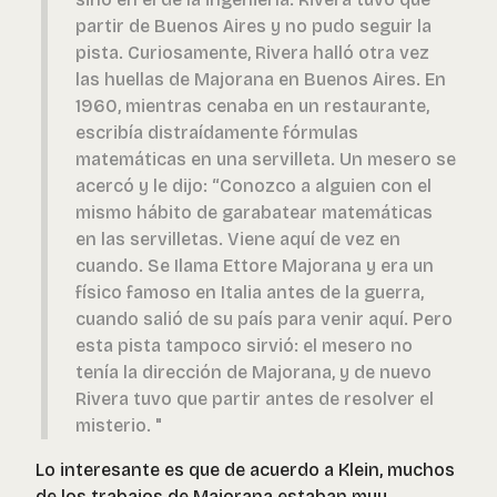
partir de Buenos Aires y no pudo seguir la
pista. Curiosamente, Rivera halló otra vez
las huellas de Majorana en Buenos Aires. En
1960, mientras cenaba en un restaurante,
escribía distraídamente fórmulas
matemáticas en una servilleta. Un mesero se
acercó y le dijo: “Conozco a alguien con el
mismo hábito de garabatear matemáticas
en las servilletas. Viene aquí de vez en
cuando. Se Ilama Ettore Majorana y era un
físico famoso en Italia antes de la guerra,
cuando salió de su país para venir aquí. Pero
esta pista tampoco sirvió: el mesero no
tenía la dirección de Majorana, y de nuevo
Rivera tuvo que partir antes de resolver el
misterio. "
Lo interesante es que de acuerdo a Klein, muchos
de los trabajos de Majorana estaban muy