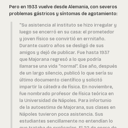
Pero en 1933 vuelve desde Alemania, con severos
problemas gástricos y síntomas de agotamiento:
“Su asistencia al instituto se hizo irregular y
luego se encerró en su casa: el prometedor
y joven físico se convirtió en errnitaño.
Durante cuatro años se desligó de sus
amigos y dejó de publicar. Fue hasta 1937
que Majorana regresó a lo que podría
Ilamarse una vida “normal”. Ese año, después
de un largo silencio, publicó lo que sería su
último documento científico y solicitó
impartir la cátedra de física. En noviembre,
fue nombrado profesor de física teórica en
la Universidad de Nápoles. Para infortunio
de la autoestima de Majorana, sus clases en
Nápoles tuvieron poca asistencia. Sus
estudiantes sencillamente no entendían lo
que trataba de explicarles. El 22 de enero de