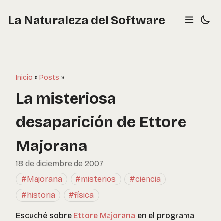
La Naturaleza del Software
Inicio
»
Posts
»
La misteriosa
desaparición de Ettore
Majorana
18 de diciembre de 2007
#Majorana
#misterios
#ciencia
#historia
#física
Escuché sobre
Ettore Majorana
en el programa