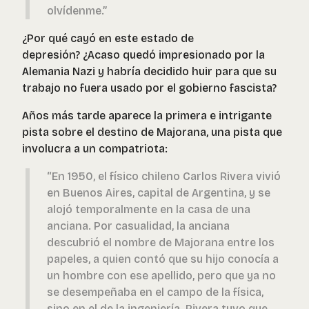
olvídenme.”
¿Por qué cayó en este estado de
depresión? ¿Acaso quedó impresionado por la
Alemania Nazi y habría decidido huir para que su
trabajo no fuera usado por el gobierno fascista?
Años más tarde aparece la primera e intrigante
pista sobre el destino de Majorana, una pista que
involucra a un compatriota:
“En 1950, el físico chileno Carlos Rivera vivió
en Buenos Aires, capital de Argentina, y se
alojó temporalmente en la casa de una
anciana. Por casualidad, la anciana
descubrió el nombre de Majorana entre los
papeles, a quien contó que su hijo conocía a
un hombre con ese apellido, pero que ya no
se desempeñaba en el campo de la física,
sino en el de la ingeniería. Rivera tuvo que