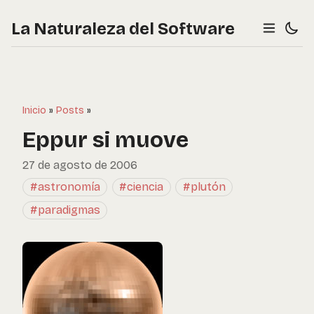
La Naturaleza del Software
Inicio
»
Posts
»
Eppur si muove
27 de agosto de 2006
#astronomía
#ciencia
#plutón
#paradigmas