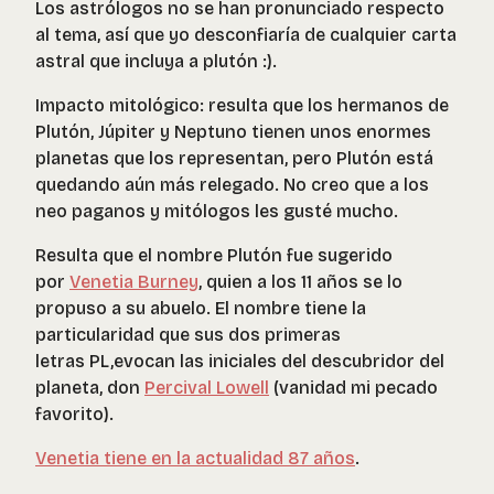
Los astrólogos no se han pronunciado respecto
al tema, así que yo desconfiaría de cualquier carta
astral que incluya a plutón :).
Impacto mitológico: resulta que los hermanos de
Plutón, Júpiter y Neptuno tienen unos enormes
planetas que los representan, pero Plutón está
quedando aún más relegado. No creo que a los
neo paganos y mitólogos les gusté mucho.
Resulta que el nombre Plutón fue sugerido
por
Venetia Burney
, quien a los 11 años se lo
propuso a su abuelo. El nombre tiene la
particularidad que sus dos primeras
letras PL,evocan las iniciales del descubridor del
planeta, don
Percival Lowell
(
vanidad mi pecado
favorito
).
Venetia tiene en la actualidad 87 años
.