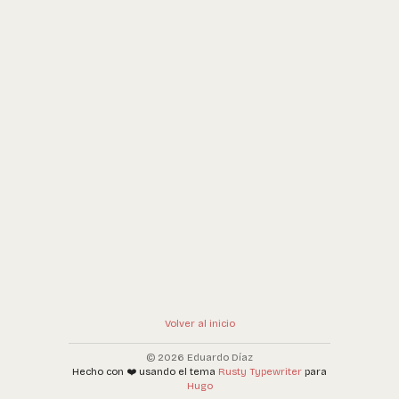
Volver al inicio
© 2026 Eduardo Díaz
Hecho con ❤️ usando el tema
Rusty Typewriter
para
Hugo