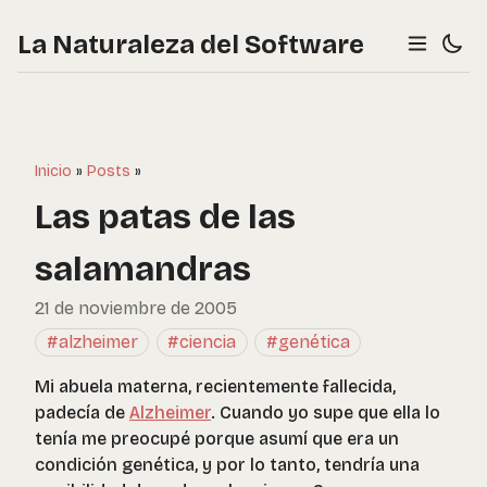
La Naturaleza del Software
Inicio
»
Posts
»
Las patas de las
salamandras
21 de noviembre de 2005
#alzheimer
#ciencia
#genética
Mi abuela materna, recientemente fallecida,
padecía de
Alzheimer
. Cuando yo supe que ella lo
tenía me preocupé porque asumí que era un
condición genética, y por lo tanto, tendría una