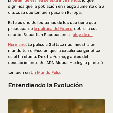
la
pirámide etárea se está invirtiendo
, lo que
significa que la población en riesgo aumenta día a
día, cosa que también pasa en Europa.
Este es uno de los temas de los que tiene que
preocuparse
la política del futuro
, sobre la cual
escribe Sebastían Escobar, en el
blog de mi
Hermano
. La película Gattaca
nos muestra un
mundo terrorífico en que la excelencia genética
es el fin último. De otra forma, y antes del
descubrimiento del ADN Aldous Huxley lo planteó
también en
Un Mundo Feliz
.
Entendiendo la Evolución