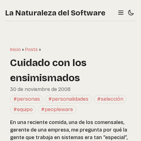
La Naturaleza del Software
Inicio
»
Posts
»
Cuidado con los
ensimismados
30 de noviembre de 2008
#personas
#personalidades
#selección
#equipo
#peopleware
En una reciente comida, una de los comensales,
gerente de una empresa, me pregunta por qué la
gente que trabaja en sistemas era tan “especial”,