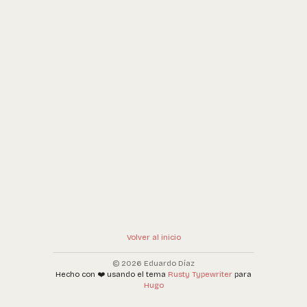
Volver al inicio
© 2026 Eduardo Díaz
Hecho con ❤️ usando el tema
Rusty Typewriter
para
Hugo