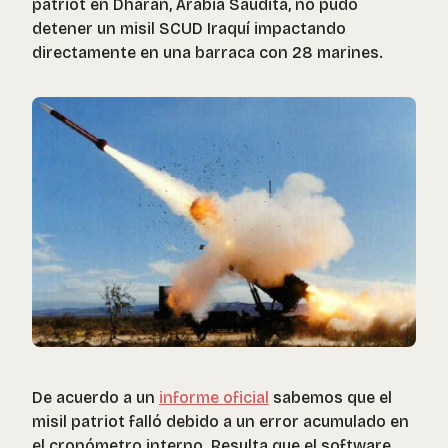
patriot en Dharan, Arabia Saudita, no pudo
detener un misil SCUD Iraquí impactando
directamente en una barraca con 28 marines.
De acuerdo a un
informe oficial
sabemos que el
misil patriot falló debido a un error acumulado en
el cronómetro interno. Resulta que el software