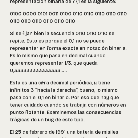
representación binaria de 77,1 es la siguiente:
0100 0000 0101 0011 0100 0110 0110 0110 0110 0110
0110 0110 0110 0110 0110 0110
Si se fijan bien la secuencia 0110 0110 0110 se
repite. Esto es porque el 0,1 no se puede
representar en forma exacta en notación binaria.
Es lo mismo que pasa en decimal cuando
queremos representar 1/3, que queda
0,333333333333333…..
Esta es una cifra decimal periódica, y tiene
infinitos 3 “hacia la derecha”, bueno, lo mismo
pasa con el 0,1 en binario. Por eso que hay que
tener cuidado cuando se trabaja con números en
punto flotante. Examinemos las consecuencias
trágicas de un bug de este tipo.
El 25 de febrero de 1991 una batería de misiles