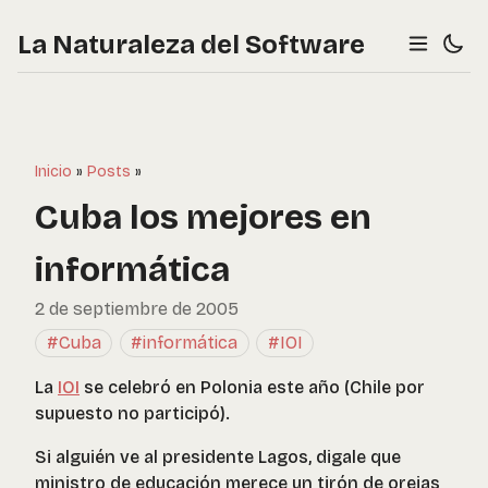
La Naturaleza del Software
Inicio
»
Posts
»
Cuba los mejores en
informática
2 de septiembre de 2005
#Cuba
#informática
#IOI
La
IOI
se celebró en Polonia este año (Chile por
supuesto no participó).
Si alguién ve al presidente Lagos, digale que
ministro de educación merece un tirón de orejas